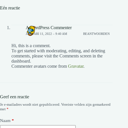
Eén reactie
A WordPress Commenter
JANUARI 11, 2022 – 9:40 AM
BEANTWOORDEN
Hi, this is a comment.
To get started with moderating, editing, and deleting
comments, please visit the Comments screen in the
dashboard.
Commenter avatars come from
Gravatar
.
Geef een reactie
Je e-mailadres wordt niet gepubliceerd.
Vereiste velden zijn gemarkeerd
met
*
Naam
*