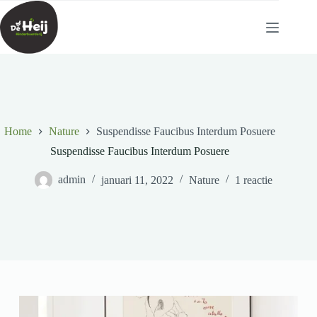
Ga
naar
de
inhoud
Home
Nature
Suspendisse Faucibus Interdum Posuere
Suspendisse Faucibus Interdum Posuere
admin
januari 11, 2022
Nature
1 reactie