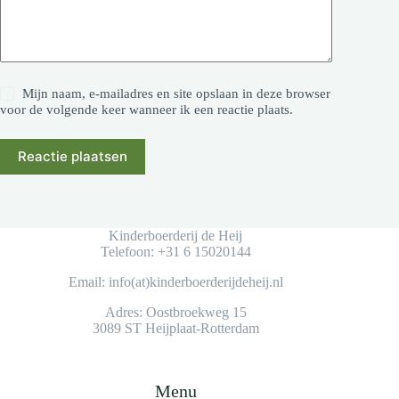
Mijn naam, e-mailadres en site opslaan in deze browser
voor de volgende keer wanneer ik een reactie plaats.
Reactie plaatsen
Kinderboerderij de Heij
Telefoon: +31 6 15020144
Email: info(at)kinderboerderijdeheij.nl
Adres: Oostbroekweg 15
3089 ST Heijplaat-Rotterdam
Menu