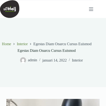
Ga
naar
de
inhoud
Home
Interior
Egestas Diam Onarcu Cursus Euismod
Egestas Diam Onarcu Cursus Euismod
admin
januari 14, 2022
Interior